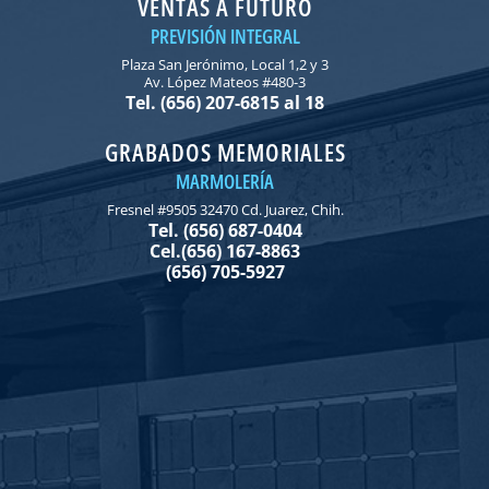
VENTAS A FUTURO
PREVISIÓN INTEGRAL
Plaza San Jerónimo, Local 1,2 y 3
Av. López Mateos #480-3
Tel. (656) 207-6815 al 18
GRABADOS MEMORIALES
MARMOLERÍA
Fresnel #9505 32470 Cd. Juarez, Chih.
Tel. (656) 687-0404
Cel.(656) 167-8863
(656) 705-5927