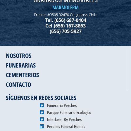
MARMOLERÍA
Fresnel #9505 32470 Cd. Juarez, Chih.
Tel. (656) 687-0404
Cel.(656) 167-8863
(656) 705-5927
NOSOTROS
FUNERARIAS
CEMENTERIOS
CONTACTO
SÍGUENOS EN REDES SOCIALES
Funeraria Perches
Parque Funerario Ecológico
Interlaser By Perches
Perches Funeral Homes