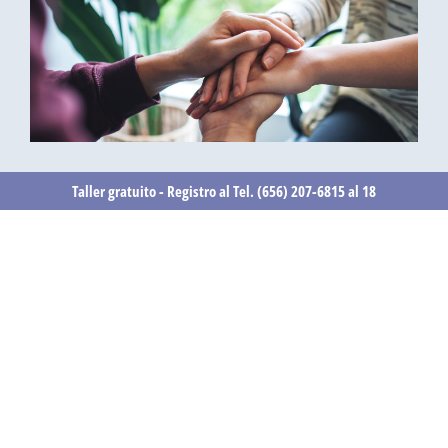
Taller gratuito - Registro al Tel. (656) 207-6815 al 18