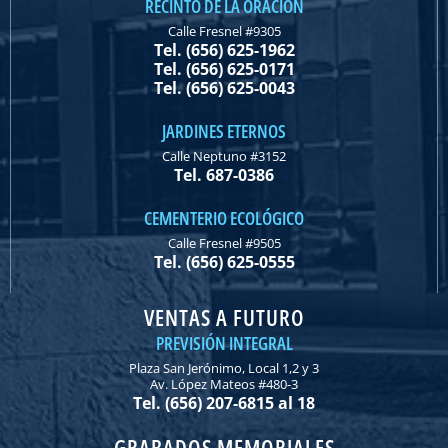
RECINTO DE LA ORACIÓN
Calle Fresnel #9305
Tel. (656) 625-1962
Tel. (656) 625-0171
Tel. (656) 625-0043
JARDINES ETERNOS
Calle Neptuno #3152
Tel. 687-0386
CEMENTERIO ECOLÓGICO
Calle Fresnel #9505
Tel. (656) 625-0555
VENTAS A FUTURO
PREVISIÓN INTEGRAL
Plaza San Jerónimo, Local 1,2 y 3
Av. López Mateos #480-3
Tel. (656) 207-6815 al 18
GRABADOS MEMORIALES