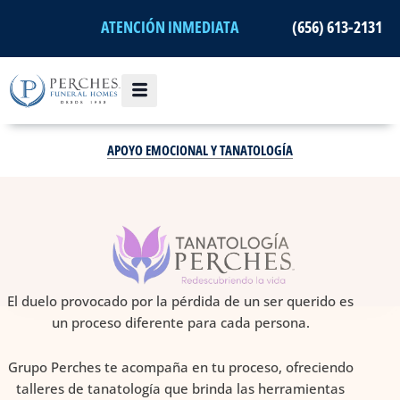
Ir
ATENCIÓN INMEDIATA
(656) 613-2131
al
contenido
APOYO EMOCIONAL Y TANATOLOGÍA
El duelo provocado por la pérdida de un ser querido es
un proceso diferente para cada persona.
Grupo Perches te acompaña en tu proceso, ofreciendo
talleres de tanatología que brinda las herramientas