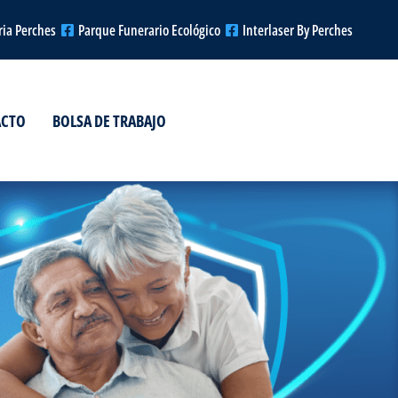
ria Perches
Parque Funerario Ecológico
Interlaser By Perches
ACTO
BOLSA DE TRABAJO