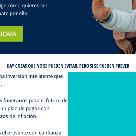
ige cómo quieres ser
te por ello.
HORA
HAY COSAS QUE NO SE PUEDEN EVITAR, PERO SI SE PUEDEN PREVER
na inversión inteligente que
.
s funerarios para el futuro de
 un plan de pagos con
os de inflación.
s el presente con confianza.