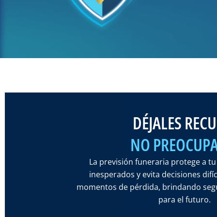
DÉJALES REC
NO PREOCUPA
La previsión funeraria protege a tu
inesperados y evita decisiones difí
momentos de pérdida, brindando segu
para el futuro.