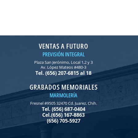
VENTAS A FUTURO
PREVISIÓN INTEGRAL
Plaza San Jerónimo, Local 1,2 y 3
Av. López Mateos #480-3
Tel. (656) 207-6815 al 18
GRABADOS MEMORIALES
MARMOLERÍA
Fresnel #9505 32470 Cd. Juarez, Chih.
Tel. (656) 687-0404
Cel.(656) 167-8863
(656) 705-5927