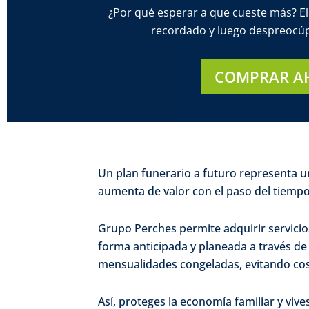
¿Por qué esperar a que cueste más? El
recordado y luego despreocúpa
COMPRAR A
Un plan funerario a futuro representa u
aumenta de valor con el paso del tiempo
Grupo Perches permite adquirir servicio
forma anticipada y planeada a través de
mensualidades congeladas, evitando cost
Así, proteges la economía familiar y vive