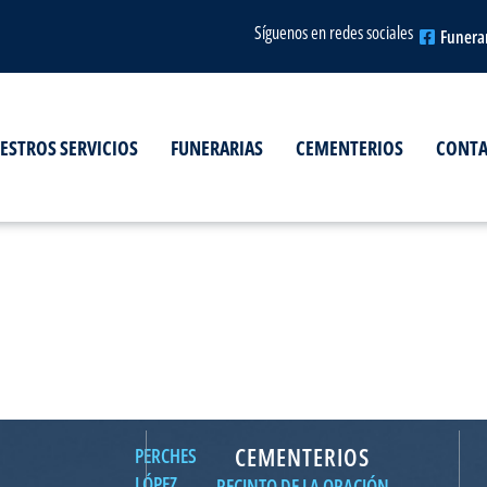
Síguenos en redes sociales
Funera
ESTROS SERVICIOS
FUNERARIAS
CEMENTERIOS
CONT
CEMENTERIOS
PERCHES
LÓPEZ
RECINTO DE LA ORACIÓN