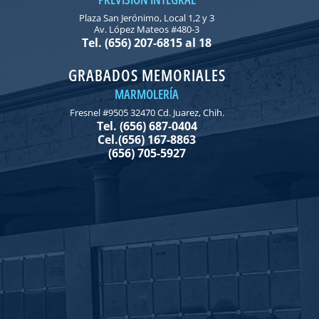
Plaza San Jerónimo, Local 1,2 y 3
Av. López Mateos #480-3
Tel. (656) 207-6815 al 18
GRABADOS MEMORIALES
MARMOLERÍA
Fresnel #9505 32470 Cd. Juarez, Chih.
Tel. (656) 687-0404
Cel.(656) 167-8863
(656) 705-5927