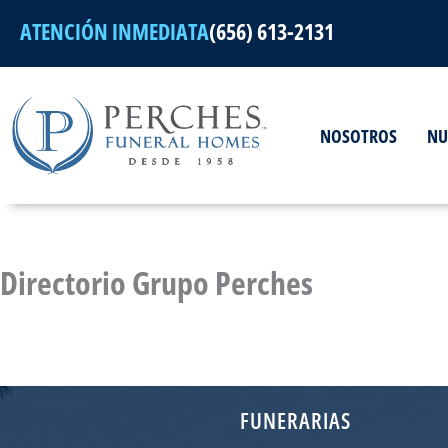
Ir
ATENCIÓN INMEDIATA
(656) 613-2131
al
contenido
NOSOTROS
NU
Directorio Grupo Perches
FUNERARIAS