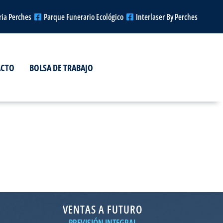
ria Perches
Parque Funerario Ecológico
Interlaser By Perches
ACTO
BOLSA DE TRABAJO
VENTAS A FUTURO
PREVISIÓN INTEGRAL