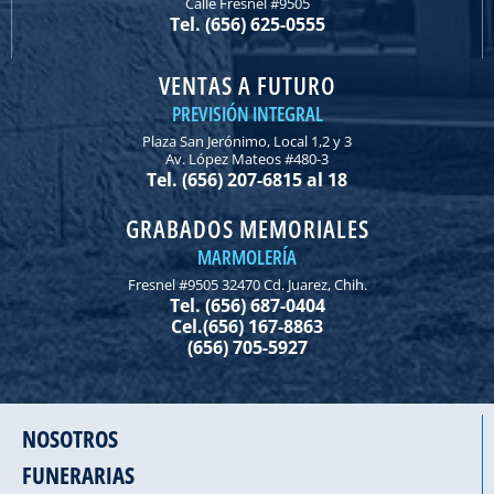
Calle Fresnel #9505
Tel. (656) 625-0555
VENTAS A FUTURO
PREVISIÓN INTEGRAL
Plaza San Jerónimo, Local 1,2 y 3
Av. López Mateos #480-3
Tel. (656) 207-6815 al 18
GRABADOS MEMORIALES
MARMOLERÍA
Fresnel #9505 32470 Cd. Juarez, Chih.
Tel. (656) 687-0404
Cel.(656) 167-8863
(656) 705-5927
NOSOTROS
FUNERARIAS