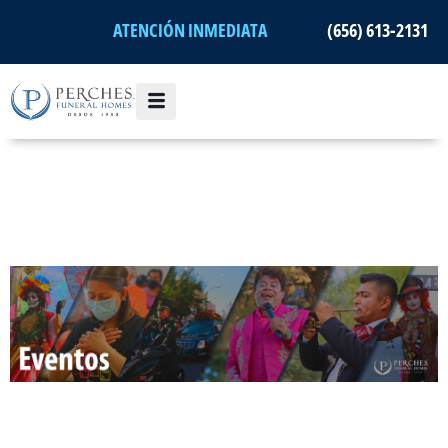
Ir
ATENCIÓN INMEDIATA
(656) 613-2131
al
contenido