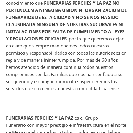
conocimiento que
FUNERARIAS PERCHES Y LA PAZ
NO
PERTENECEN A NINGUNA UNIÓN NI ORGANIZACIÓN DE
FUNERARIOS DE ESTA CIUDAD Y NO SE NOS HA SIDO
CLAUSURADA NINGUNA DE NUESTRAS SUCURSALES NI
INSTALACIONES POR FALTA DE CUMPLIMENTO A LEYES
Y REGULACIONES OFICIALES
, por lo que queremos dejar
en claro que siempre mantenemos todos nuestros
permisos y responsabilidades con todas las autoridades en
regla y de manera ininterrumpida. Por más de 60 años
hemos atendido de manera continua todos nuestros
compromisos con las Familias que nos han confiado a su
ser querido y en ningún momento suspenderemos los
servicios que ofrecemos a nuestra comunidad Juarense.
FUNERARIAS PERCHES Y LA PAZ
es el Grupo
Funerario con mayor prestigio e infraestructura en el norte
de México y el sur de los Estados Unidos, esto se debe a