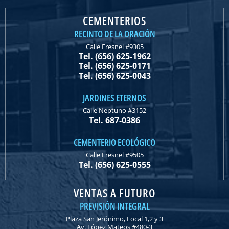
CEMENTERIOS
RECINTO DE LA ORACIÓN
Calle Fresnel #9305
Tel. (656) 625-1962
Tel. (656) 625-0171
Tel. (656) 625-0043
JARDINES ETERNOS
Calle Neptuno #3152
Tel. 687-0386
CEMENTERIO ECOLÓGICO
Calle Fresnel #9505
Tel. (656) 625-0555
VENTAS A FUTURO
PREVISIÓN INTEGRAL
Plaza San Jerónimo, Local 1,2 y 3
Av. López Mateos #480-3