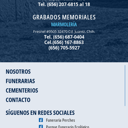
Tel. (656) 207-6815 al 18
GRABADOS MEMORIALES
MARMOLERÍA
Fresnel #9505 32470 Cd. Juarez, Chih.
Tel. (656) 687-0404
Cel.(656) 167-8863
(656) 705-5927
NOSOTROS
FUNERARIAS
CEMENTERIOS
CONTACTO
SÍGUENOS EN REDES SOCIALES
Funeraria Perches
Parque Funerario Ecológico