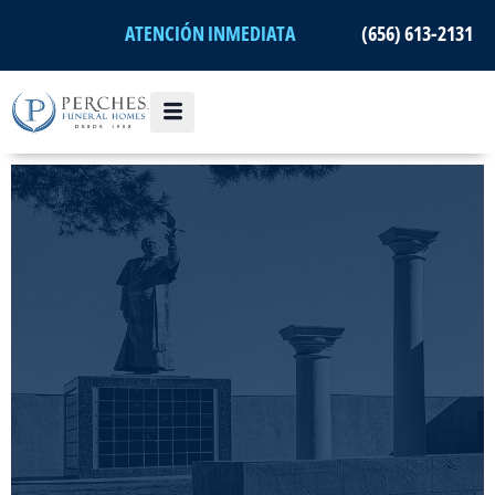
Ir
ATENCIÓN INMEDIATA
(656) 613-2131
al
contenido