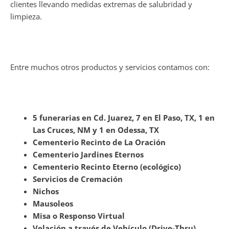
clientes llevando medidas extremas de salubridad y
limpieza.
Entre muchos otros productos y servicios contamos con:
5 funerarias en Cd. Juarez, 7 en El Paso, TX, 1 en
Las Cruces, NM y 1 en Odessa, TX
Cementerio Recinto de La Oración
Cementerio Jardines Eternos
Cementerio Recinto Eterno (ecológico)
Servicios de Cremación
Nichos
Mausoleos
Misa o Responso Virtual
Velación a través de Vehículo (Drive-Thru)