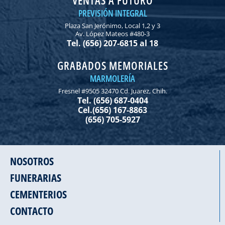
PREVISIÓN INTEGRAL
Plaza San Jerónimo, Local 1,2 y 3
Av. López Mateos #480-3
Tel. (656) 207-6815 al 18
GRABADOS MEMORIALES
MARMOLERÍA
Fresnel #9505 32470 Cd. Juarez, Chih.
Tel. (656) 687-0404
Cel.(656) 167-8863
(656) 705-5927
NOSOTROS
FUNERARIAS
CEMENTERIOS
CONTACTO