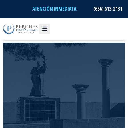
Ir
ATENCIÓN INMEDIATA
(656) 613-2131
al
contenido