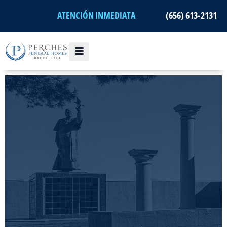
Ir
ATENCIÓN INMEDIATA
(656) 613-2131
al
contenido