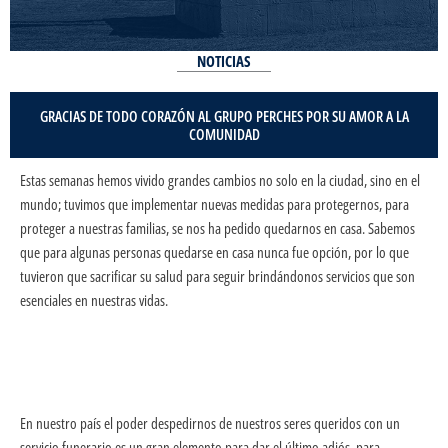
NOTICIAS
GRACIAS DE TODO CORAZÓN AL GRUPO PERCHES POR SU AMOR A LA
COMUNIDAD
Estas semanas hemos vivido grandes cambios no solo en la ciudad, sino en el
mundo; tuvimos que implementar nuevas medidas para protegernos, para
proteger a nuestras familias, se nos ha pedido quedarnos en casa. Sabemos
que para algunas personas quedarse en casa nunca fue opción, por lo que
tuvieron que sacrificar su salud para seguir brindándonos servicios que son
esenciales en nuestras vidas.
En nuestro país el poder despedirnos de nuestros seres queridos con un
servicio funerario es un gran elemento para dar el último adiós, para