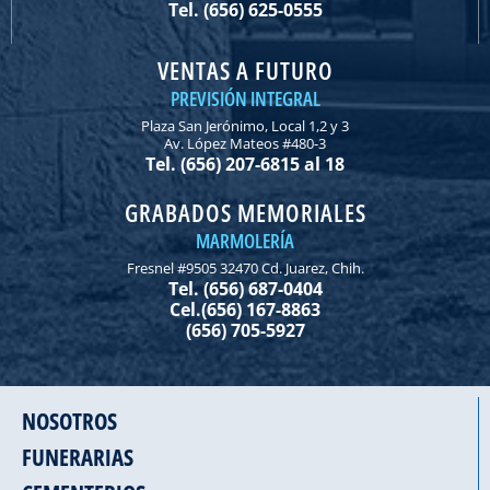
Tel. (656) 625-0555
VENTAS A FUTURO
PREVISIÓN INTEGRAL
Plaza San Jerónimo, Local 1,2 y 3
Av. López Mateos #480-3
Tel. (656) 207-6815 al 18
GRABADOS MEMORIALES
MARMOLERÍA
Fresnel #9505 32470 Cd. Juarez, Chih.
Tel. (656) 687-0404
Cel.(656) 167-8863
(656) 705-5927
NOSOTROS
FUNERARIAS