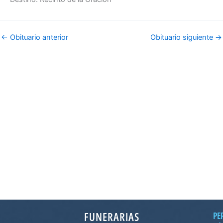
←
Obituario anterior
Obituario siguiente
→
FUNERARIAS
PE