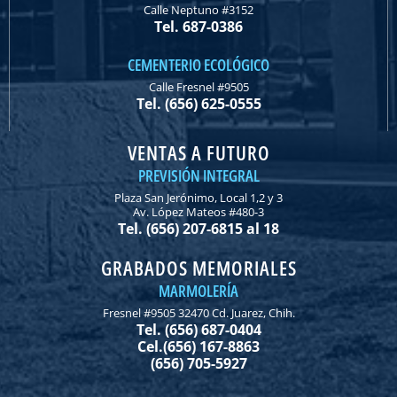
Calle Neptuno #3152
Tel. 687-0386
CEMENTERIO ECOLÓGICO
Calle Fresnel #9505
Tel. (656) 625-0555
VENTAS A FUTURO
PREVISIÓN INTEGRAL
Plaza San Jerónimo, Local 1,2 y 3
Av. López Mateos #480-3
Tel. (656) 207-6815 al 18
GRABADOS MEMORIALES
MARMOLERÍA
Fresnel #9505 32470 Cd. Juarez, Chih.
Tel. (656) 687-0404
Cel.(656) 167-8863
(656) 705-5927