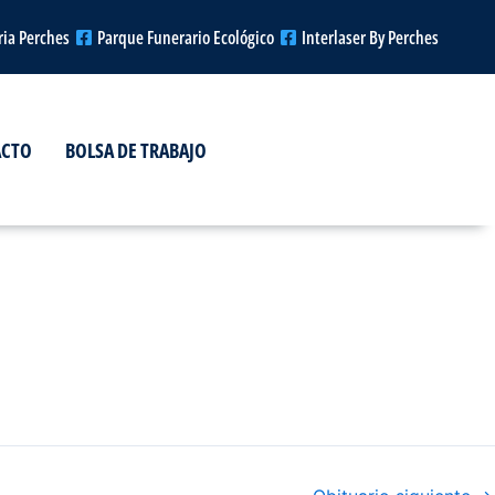
ria Perches
Parque Funerario Ecológico
Interlaser By Perches
ACTO
BOLSA DE TRABAJO