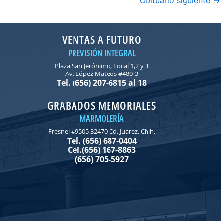
Obituario siguiente
→
VENTAS A FUTURO
PREVISIÓN INTEGRAL
Plaza San Jerónimo, Local 1,2 y 3
Av. López Mateos #480-3
Tel. (656) 207-6815 al 18
GRABADOS MEMORIALES
MARMOLERÍA
Fresnel #9505 32470 Cd. Juarez, Chih.
Tel. (656) 687-0404
Cel.(656) 167-8863
(656) 705-5927