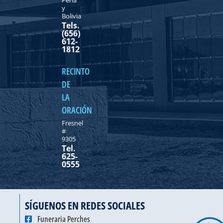
y
Bolivia
Tels.
(656)
612-
1812
RECINTO
DE
LA
ORACIÓN
Fresnel
#
9305
Tel.
625-
0555
SÍGUENOS EN REDES SOCIALES
Funeraria Perches