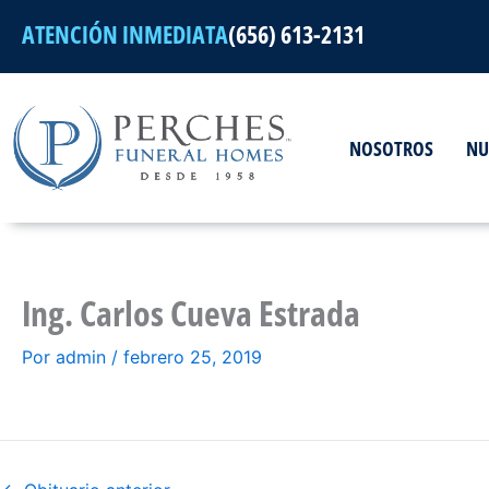
Ir
ATENCIÓN INMEDIATA
(656) 613-2131
al
contenido
NOSOTROS
NU
Ing. Carlos Cueva Estrada
Por
admin
/
febrero 25, 2019