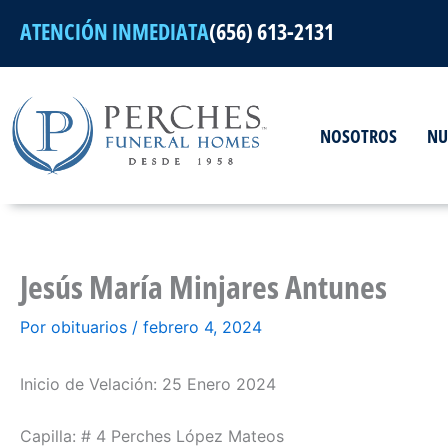
Ir
ATENCIÓN INMEDIATA
(656) 613-2131
al
contenido
NOSOTROS
NU
Jesús María Minjares Antunes
Por
obituarios
/
febrero 4, 2024
Inicio de Velación: 25 Enero 2024
Capilla: # 4 Perches López Mateos