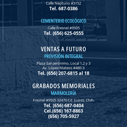
Calle Neptuno #3152
Tel. 687-0386
CEMENTERIO ECOLÓGICO
Calle Fresnel #9505
Tel. (656) 625-0555
VENTAS A FUTURO
PREVISIÓN INTEGRAL
Plaza San Jerónimo, Local 1,2 y 3
Av. López Mateos #480-3
Tel. (656) 207-6815 al 18
GRABADOS MEMORIALES
MARMOLERÍA
Fresnel #9505 32470 Cd. Juarez, Chih.
Tel. (656) 687-0404
Cel.(656) 167-8863
(656) 705-5927