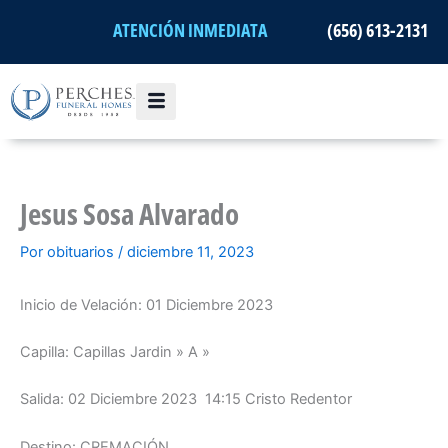
Ir
ATENCIÓN INMEDIATA
(656) 613-2131
al
contenido
Jesus Sosa Alvarado
Por
obituarios
/
diciembre 11, 2023
Inicio de Velación: 01 Diciembre 2023
Capilla: Capillas Jardin » A »
Salida: 02 Diciembre 2023 14:15 Cristo Redentor
Destino: CREMACIÓN