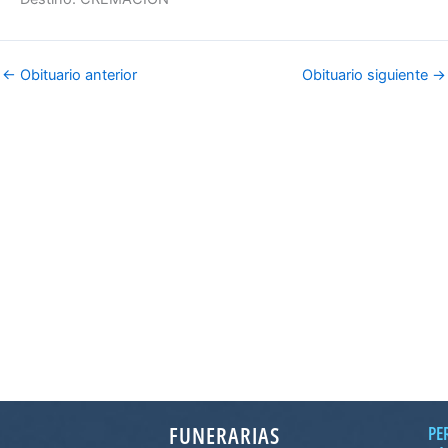
←
Obituario anterior
Obituario siguiente
→
FUNERARIAS
PE