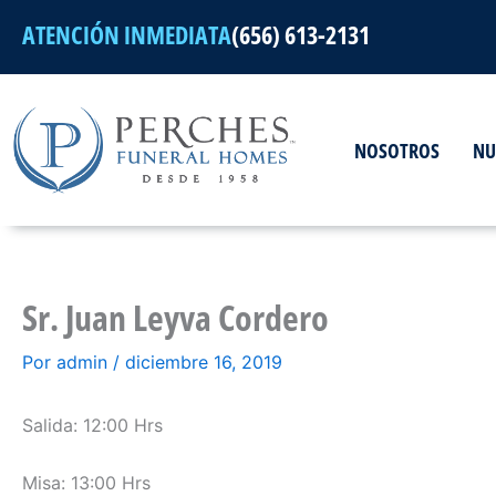
Ir
ATENCIÓN INMEDIATA
(656) 613-2131
al
contenido
NOSOTROS
NU
Sr. Juan Leyva Cordero
Por
admin
/
diciembre 16, 2019
Salida: 12:00 Hrs
Misa: 13:00 Hrs