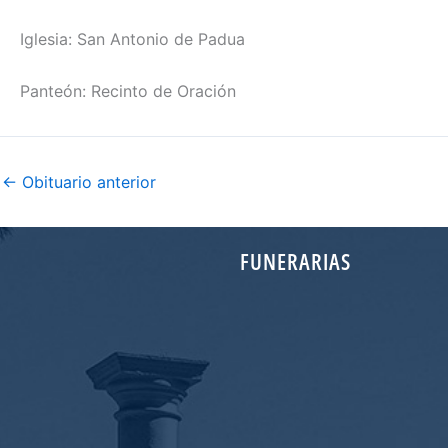
Iglesia: San Antonio de Padua
Panteón: Recinto de Oración
←
Obituario anterior
FUNERARIAS