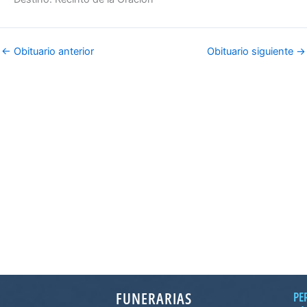
←
Obituario anterior
Obituario siguiente
→
FUNERARIAS
PE