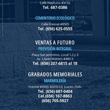
Calle Neptuno #3152
Tel. 687-0386
CEMENTERIO ECOLÓGICO
Calle Fresnel #9505
Tel. (656) 625-0555
VENTAS A FUTURO
PREVISIÓN INTEGRAL
Plaza San Jerónimo, Local 1,2 y 3
Av. López Mateos #480-3
Tel. (656) 207-6815 al 18
GRABADOS MEMORIALES
MARMOLERÍA
Fresnel #9505 32470 Cd. Juarez, Chih.
Tel. (656) 687-0404
Cel.(656) 167-8863
(656) 705-5927