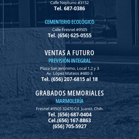
Calle Neptuno #3152
Tel. 687-0386
CEMENTERIO ECOLÓGICO
Calle Fresnel #9505
Tel. (656) 625-0555
VENTAS A FUTURO
PREVISIÓN INTEGRAL
Plaza San Jerónimo, Local 1,2 y 3
Av. López Mateos #480-3
Tel. (656) 207-6815 al 18
GRABADOS MEMORIALES
MARMOLERÍA
Fresnel #9505 32470 Cd. Juarez, Chih.
Tel. (656) 687-0404
Cel.(656) 167-8863
(656) 705-5927