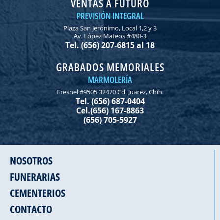
VENTAS A FUTURO
PREVISIÓN INTEGRAL
Plaza San Jerónimo, Local 1,2 y 3
Av. López Mateos #480-3
Tel. (656) 207-6815 al 18
GRABADOS MEMORIALES
MARMOLERÍA
Fresnel #9505 32470 Cd. Juarez, Chih.
Tel. (656) 687-0404
Cel.(656) 167-8863
(656) 705-5927
NOSOTROS
FUNERARIAS
CEMENTERIOS
CONTACTO