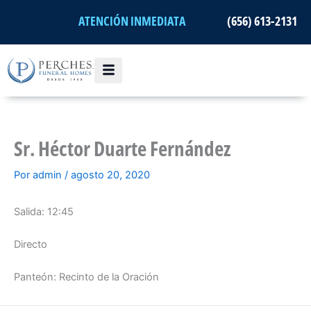
Ir
ATENCIÓN INMEDIATA
(656) 613-2131
al
contenido
Sr. Héctor Duarte Fernández
Por
admin
/
agosto 20, 2020
Salida: 12:45
Directo
Panteón: Recinto de la Oración