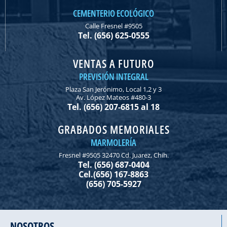
CEMENTERIO ECOLÓGICO
Calle Fresnel #9505
Tel. (656) 625-0555
VENTAS A FUTURO
PREVISIÓN INTEGRAL
Plaza San Jerónimo, Local 1,2 y 3
Av. López Mateos #480-3
Tel. (656) 207-6815 al 18
GRABADOS MEMORIALES
MARMOLERÍA
Fresnel #9505 32470 Cd. Juarez, Chih.
Tel. (656) 687-0404
Cel.(656) 167-8863
(656) 705-5927
NOSOTROS