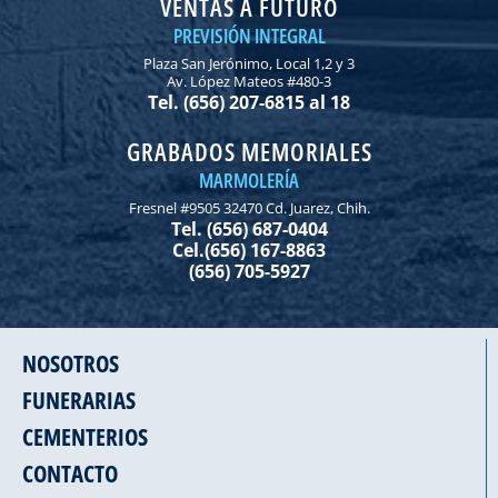
VENTAS A FUTURO
PREVISIÓN INTEGRAL
Plaza San Jerónimo, Local 1,2 y 3
Av. López Mateos #480-3
Tel. (656) 207-6815 al 18
GRABADOS MEMORIALES
MARMOLERÍA
Fresnel #9505 32470 Cd. Juarez, Chih.
Tel. (656) 687-0404
Cel.(656) 167-8863
(656) 705-5927
NOSOTROS
FUNERARIAS
CEMENTERIOS
CONTACTO