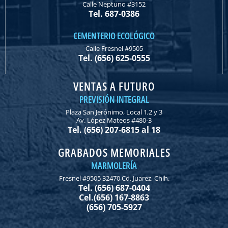
Calle Neptuno #3152
Tel. 687-0386
CEMENTERIO ECOLÓGICO
Calle Fresnel #9505
Tel. (656) 625-0555
VENTAS A FUTURO
PREVISIÓN INTEGRAL
Plaza San Jerónimo, Local 1,2 y 3
Av. López Mateos #480-3
Tel. (656) 207-6815 al 18
GRABADOS MEMORIALES
MARMOLERÍA
Fresnel #9505 32470 Cd. Juarez, Chih.
Tel. (656) 687-0404
Cel.(656) 167-8863
(656) 705-5927