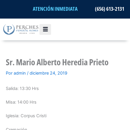
Ir
ATENCIÓN INMEDIATA
(656) 613-2131
al
contenido
Sr. Mario Alberto Heredia Prieto
Por
admin
/
diciembre 24, 2019
Salida: 13:30 Hrs
Misa: 14:00 Hrs
Iglesia: Corpus Cristi
Cremación