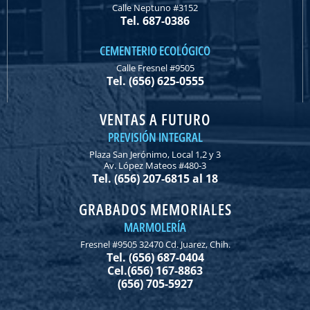
Calle Neptuno #3152
Tel. 687-0386
CEMENTERIO ECOLÓGICO
Calle Fresnel #9505
Tel. (656) 625-0555
VENTAS A FUTURO
PREVISIÓN INTEGRAL
Plaza San Jerónimo, Local 1,2 y 3
Av. López Mateos #480-3
Tel. (656) 207-6815 al 18
GRABADOS MEMORIALES
MARMOLERÍA
Fresnel #9505 32470 Cd. Juarez, Chih.
Tel. (656) 687-0404
Cel.(656) 167-8863
(656) 705-5927