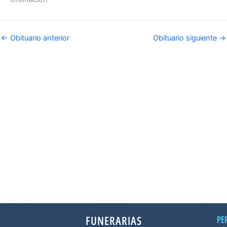
←
Obituario anterior
Obituario siguiente
→
FUNERARIAS
PE