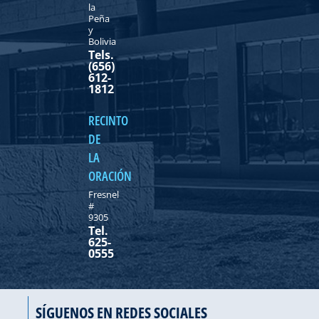
la
Peña
y
Bolivia
Tels.
(656)
612-
1812
RECINTO
DE
LA
ORACIÓN
Fresnel
#
9305
Tel.
625-
0555
SÍGUENOS EN REDES SOCIALES