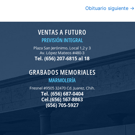
Obituario siguiente
→
VENTAS A FUTURO
PREVISIÓN INTEGRAL
Plaza San Jerónimo, Local 1,2 y 3
Av. López Mateos #480-3
Tel. (656) 207-6815 al 18
GRABADOS MEMORIALES
MARMOLERÍA
Fresnel #9505 32470 Cd. Juarez, Chih.
Tel. (656) 687-0404
Cel.(656) 167-8863
(656) 705-5927