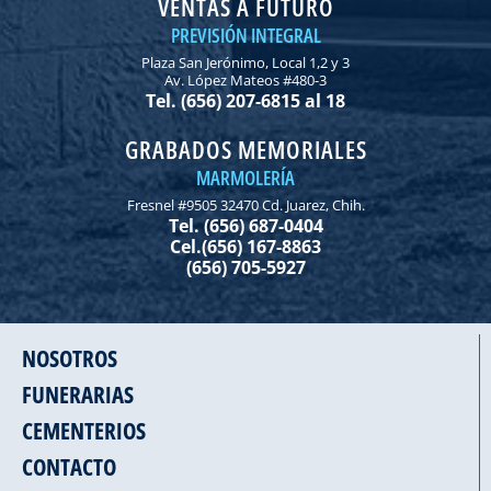
VENTAS A FUTURO
PREVISIÓN INTEGRAL
Plaza San Jerónimo, Local 1,2 y 3
Av. López Mateos #480-3
Tel. (656) 207-6815 al 18
GRABADOS MEMORIALES
MARMOLERÍA
Fresnel #9505 32470 Cd. Juarez, Chih.
Tel. (656) 687-0404
Cel.(656) 167-8863
(656) 705-5927
NOSOTROS
FUNERARIAS
CEMENTERIOS
CONTACTO