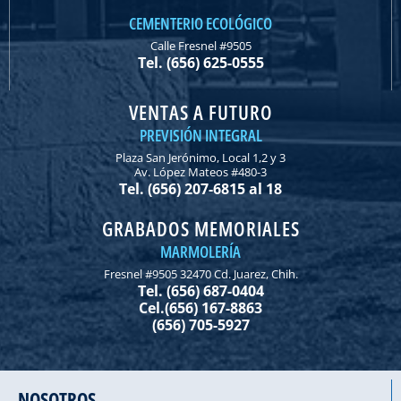
CEMENTERIO ECOLÓGICO
Calle Fresnel #9505
Tel. (656) 625-0555
VENTAS A FUTURO
PREVISIÓN INTEGRAL
Plaza San Jerónimo, Local 1,2 y 3
Av. López Mateos #480-3
Tel. (656) 207-6815 al 18
GRABADOS MEMORIALES
MARMOLERÍA
Fresnel #9505 32470 Cd. Juarez, Chih.
Tel. (656) 687-0404
Cel.(656) 167-8863
(656) 705-5927
NOSOTROS