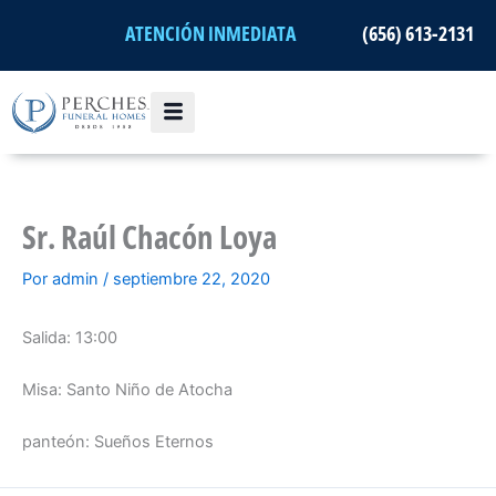
Ir
ATENCIÓN INMEDIATA
(656) 613-2131
al
contenido
Sr. Raúl Chacón Loya
Por
admin
/
septiembre 22, 2020
Salida: 13:00
Misa: Santo Niño de Atocha
panteón: Sueños Eternos