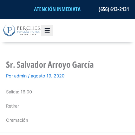
Ir
ATENCIÓN INMEDIATA
(656) 613-2131
al
contenido
Sr. Salvador Arroyo García
Por
admin
/
agosto 19, 2020
Salida: 16:00
Retirar
Cremación