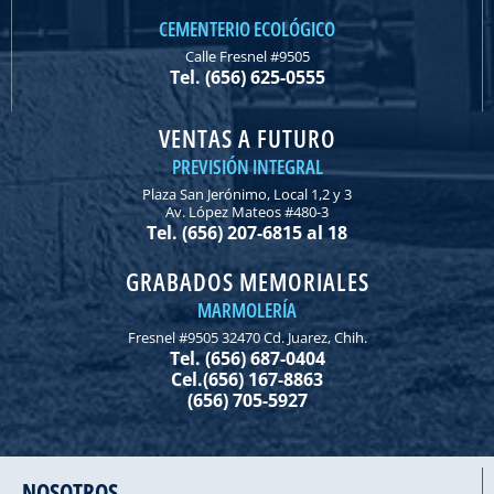
CEMENTERIO ECOLÓGICO
Calle Fresnel #9505
Tel. (656) 625-0555
VENTAS A FUTURO
PREVISIÓN INTEGRAL
Plaza San Jerónimo, Local 1,2 y 3
Av. López Mateos #480-3
Tel. (656) 207-6815 al 18
GRABADOS MEMORIALES
MARMOLERÍA
Fresnel #9505 32470 Cd. Juarez, Chih.
Tel. (656) 687-0404
Cel.(656) 167-8863
(656) 705-5927
NOSOTROS