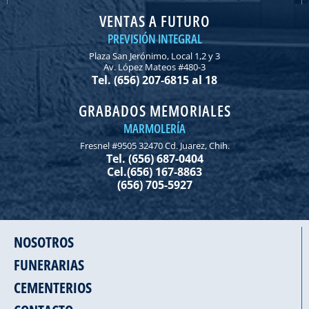
VENTAS A FUTURO
PREVISIÓN INTEGRAL
Plaza San Jerónimo, Local 1,2 y 3
Av. López Mateos #480-3
Tel. (656) 207-6815 al 18
GRABADOS MEMORIALES
MARMOLERÍA
Fresnel #9505 32470 Cd. Juarez, Chih.
Tel. (656) 687-0404
Cel.(656) 167-8863
(656) 705-5927
NOSOTROS
FUNERARIAS
CEMENTERIOS