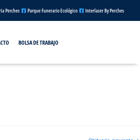
ria Perches
Parque Funerario Ecológico
Interlaser By Perches
ACTO
BOLSA DE TRABAJO