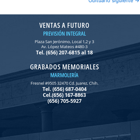
Obituario siguiente
→
VENTAS A FUTURO
PREVISIÓN INTEGRAL
Plaza San Jerónimo, Local 1,2 y 3
Av. López Mateos #480-3
Tel. (656) 207-6815 al 18
GRABADOS MEMORIALES
MARMOLERÍA
Fresnel #9505 32470 Cd. Juarez, Chih.
Tel. (656) 687-0404
Cel.(656) 167-8863
(656) 705-5927