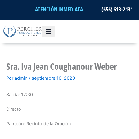
Ir
ATENCIÓN INMEDIATA
(656) 613-2131
al
contenido
Sra. Iva Jean Coughanour Weber
Por
admin
/
septiembre 10, 2020
Salida: 12:30
Directo
Panteón: Recinto de la Oración