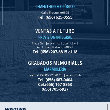
CEMENTERIO ECOLÓGICO
Calle Fresnel #9505
Tel. (656) 625-0555
VENTAS A FUTURO
PREVISIÓN INTEGRAL
Plaza San Jerónimo, Local 1,2 y 3
Av. López Mateos #480-3
Tel. (656) 207-6815 al 18
GRABADOS MEMORIALES
MARMOLERÍA
Fresnel #9505 32470 Cd. Juarez, Chih.
Tel. (656) 687-0404
Cel.(656) 167-8863
(656) 705-5927
NOSOTROS