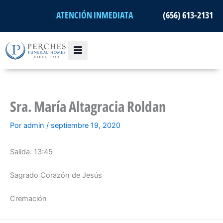
Ir
ATENCIÓN INMEDIATA
(656) 613-2131
al
contenido
Sra. María Altagracia Roldan
Por
admin
/
septiembre 19, 2020
Salida: 13:45
Sagrado Corazón de Jesús
Cremación