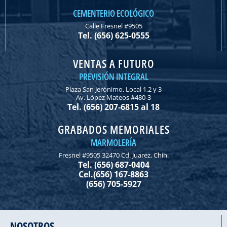
CEMENTERIO ECOLÓGICO
Calle Fresnel #9505
Tel. (656) 625-0555
VENTAS A FUTURO
PREVISIÓN INTEGRAL
Plaza San Jerónimo, Local 1,2 y 3
Av. López Mateos #480-3
Tel. (656) 207-6815 al 18
GRABADOS MEMORIALES
MARMOLERÍA
Fresnel #9505 32470 Cd. Juarez, Chih.
Tel. (656) 687-0404
Cel.(656) 167-8863
(656) 705-5927
NOSOTROS