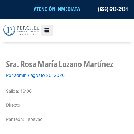
Ir
ATENCIÓN INMEDIATA
(656) 613-2131
al
contenido
Sra. Rosa María Lozano Martínez
Por
admin
/
agosto 20, 2020
Salida: 16:00
Directo
Panteón: Tepeyac