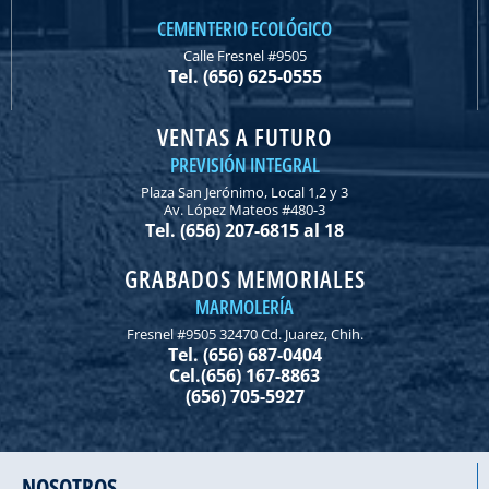
CEMENTERIO ECOLÓGICO
Calle Fresnel #9505
Tel. (656) 625-0555
VENTAS A FUTURO
PREVISIÓN INTEGRAL
Plaza San Jerónimo, Local 1,2 y 3
Av. López Mateos #480-3
Tel. (656) 207-6815 al 18
GRABADOS MEMORIALES
MARMOLERÍA
Fresnel #9505 32470 Cd. Juarez, Chih.
Tel. (656) 687-0404
Cel.(656) 167-8863
(656) 705-5927
NOSOTROS