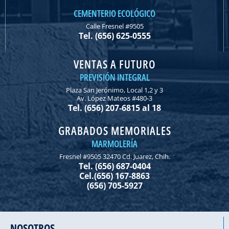
CEMENTERIO ECOLÓGICO
Calle Fresnel #9505
Tel. (656) 625-0555
VENTAS A FUTURO
PREVISIÓN INTEGRAL
Plaza San Jerónimo, Local 1,2 y 3
Av. López Mateos #480-3
Tel. (656) 207-6815 al 18
GRABADOS MEMORIALES
MARMOLERÍA
Fresnel #9505 32470 Cd. Juarez, Chih.
Tel. (656) 687-0404
Cel.(656) 167-8863
(656) 705-5927
NOSOTROS