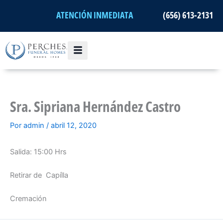
Ir
ATENCIÓN INMEDIATA
(656) 613-2131
al
contenido
Sra. Sipriana Hernández Castro
Por
admin
/
abril 12, 2020
Salida: 15:00 Hrs
Retirar de Capílla
Cremación