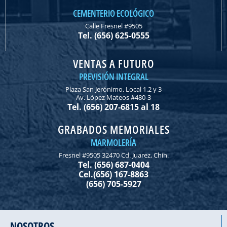
CEMENTERIO ECOLÓGICO
Calle Fresnel #9505
Tel. (656) 625-0555
VENTAS A FUTURO
PREVISIÓN INTEGRAL
Plaza San Jerónimo, Local 1,2 y 3
Av. López Mateos #480-3
Tel. (656) 207-6815 al 18
GRABADOS MEMORIALES
MARMOLERÍA
Fresnel #9505 32470 Cd. Juarez, Chih.
Tel. (656) 687-0404
Cel.(656) 167-8863
(656) 705-5927
NOSOTROS