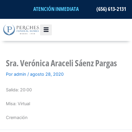
Ir
ATENCIÓN INMEDIATA
(656) 613-2131
al
contenido
Sra. Verónica Araceli Sáenz Pargas
Por
admin
/
agosto 28, 2020
Salida: 20:00
Misa: Virtual
Cremación