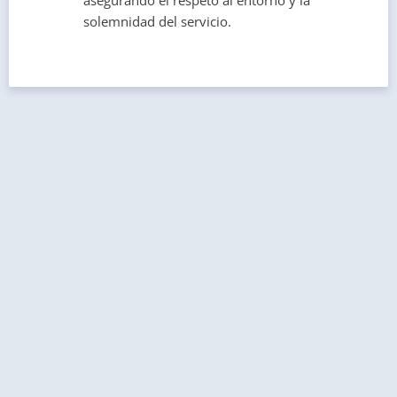
asegurando el respeto al entorno y la
solemnidad del servicio.