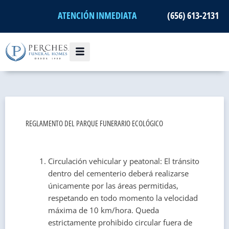
Ir
ATENCIÓN INMEDIATA
(656) 613-2131
al
contenido
REGLAMENTO DEL PARQUE FUNERARIO ECOLÓGICO
Circulación vehicular y peatonal: El tránsito
dentro del cementerio deberá realizarse
únicamente por las áreas permitidas,
respetando en todo momento la velocidad
máxima de 10 km/hora. Queda
estrictamente prohibido circular fuera de