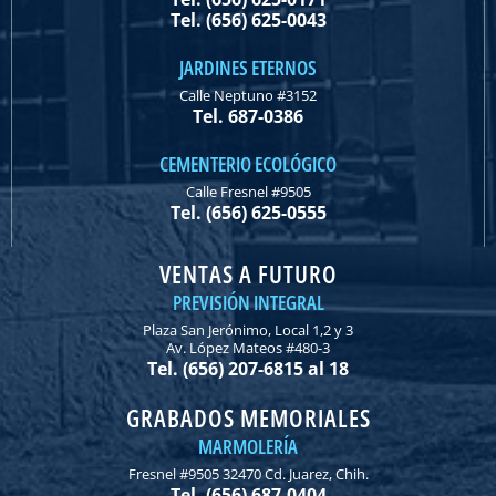
Tel. (656) 625-0043
JARDINES ETERNOS
Calle Neptuno #3152
Tel. 687-0386
CEMENTERIO ECOLÓGICO
Calle Fresnel #9505
Tel. (656) 625-0555
VENTAS A FUTURO
PREVISIÓN INTEGRAL
Plaza San Jerónimo, Local 1,2 y 3
Av. López Mateos #480-3
Tel. (656) 207-6815 al 18
GRABADOS MEMORIALES
MARMOLERÍA
Fresnel #9505 32470 Cd. Juarez, Chih.
Tel. (656) 687-0404