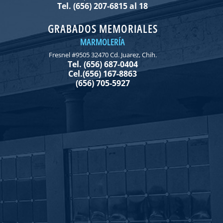
Tel. (656) 207-6815 al 18
GRABADOS MEMORIALES
MARMOLERÍA
Fresnel #9505 32470 Cd. Juarez, Chih.
Tel. (656) 687-0404
Cel.(656) 167-8863
(656) 705-5927