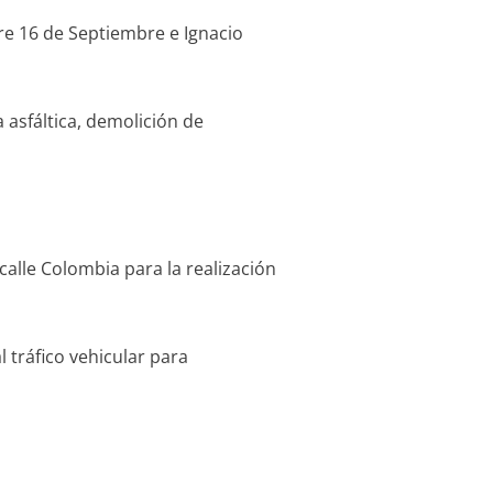
tre 16 de Septiembre e Ignacio
 asfáltica, demolición de
alle Colombia para la realización
l tráfico vehicular para