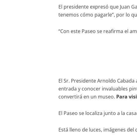
El presidente expresó que Juan G
tenemos cómo pagarle”, por lo que 
“Con este Paseo se reafirma el am
El Sr. Presidente Arnoldo Cabada 
entrada y conocer invaluables pi
convertirá en un museo.
Para vis
El Paseo se localiza junto a la ca
Está lleno de luces, imágenes del c