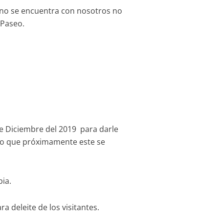
 no se encuentra con nosotros no
 Paseo.
de Diciembre del 2019 para darle
nto que próximamente este se
bia.
a deleite de los visitantes.