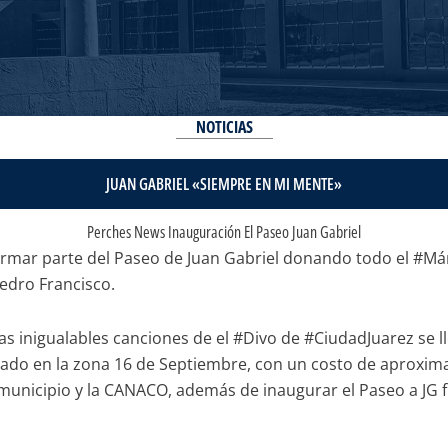
NOTICIAS
JUAN GABRIEL «SIEMPRE EN MI MENTE»
Perches News Inauguración El Paseo Juan Gabriel
rmar parte del Paseo de Juan Gabriel donando todo el #Márm
Pedro Francisco.
s inigualables canciones de el #Divo de #CiudadJuarez se ll
cado en la zona 16 de Septiembre, con un costo de aproxi
 municipio y la CANACO, además de inaugurar el Paseo a JG f