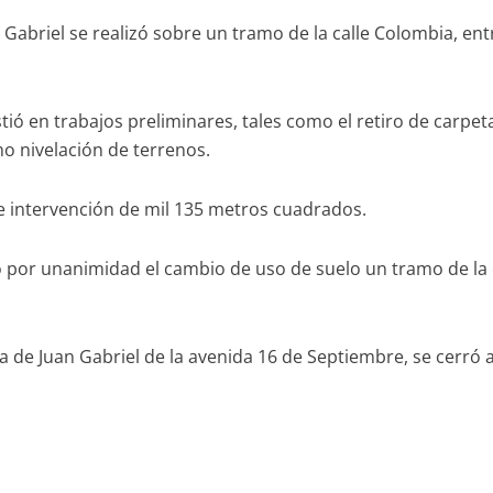
 Gabriel se realizó sobre un tramo de la calle Colombia, en
tió en trabajos preliminares, tales como el retiro de carpeta
o nivelación de terrenos.
 intervención de mil 135 metros cuadrados.
 por unanimidad el cambio de uso de suelo un tramo de la c
sa de Juan Gabriel de la avenida 16 de Septiembre, se cerró a
.