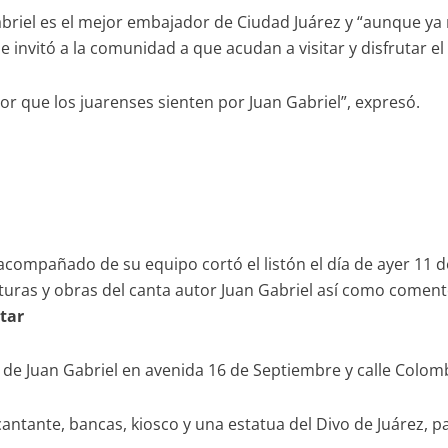
abriel es el mejor embajador de Ciudad Juárez y “aunque ya
invitó a la comunidad a que acudan a visitar y disfrutar el
or que los juarenses sienten por Juan Gabriel”, expresó.
acompañado de su equipo cortó el listón el día de ayer 11 
nturas y obras del canta autor Juan Gabriel así como come
itar
sa de Juan Gabriel en avenida 16 de Septiembre y calle Colom
antante, bancas, kiosco y una estatua del Divo de Juárez, par