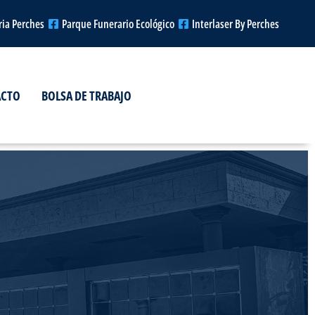
ria Perches
Parque Funerario Ecológico
Interlaser By Perches
ACTO
BOLSA DE TRABAJO