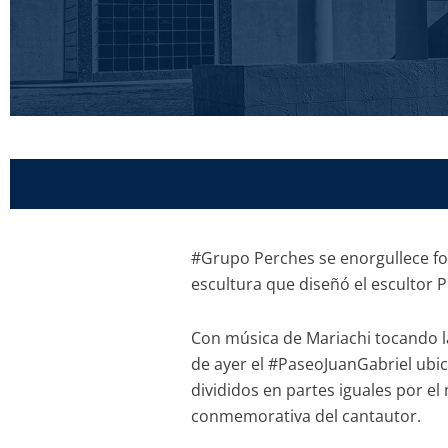
#Grupo Perches se enorgullece fo
escultura que diseñó el escultor 
Con música de Mariachi tocando la
de ayer el #PaseoJuanGabriel ubi
divididos en partes iguales por el
conmemorativa del cantautor.