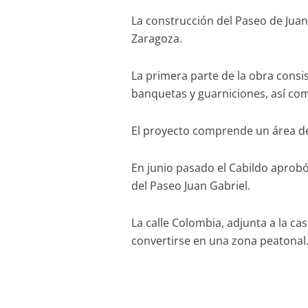
La construcción del Paseo de Juan
Zaragoza.
La primera parte de la obra consis
banquetas y guarniciones, así com
El proyecto comprende un área de
En junio pasado el Cabildo aprobó
del Paseo Juan Gabriel.
La calle Colombia, adjunta a la ca
convertirse en una zona peatonal