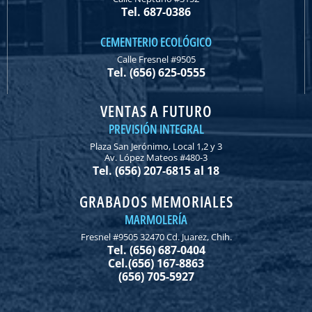
Tel. 687-0386
CEMENTERIO ECOLÓGICO
Calle Fresnel #9505
Tel. (656) 625-0555
VENTAS A FUTURO
PREVISIÓN INTEGRAL
Plaza San Jerónimo, Local 1,2 y 3
Av. López Mateos #480-3
Tel. (656) 207-6815 al 18
GRABADOS MEMORIALES
MARMOLERÍA
Fresnel #9505 32470 Cd. Juarez, Chih.
Tel. (656) 687-0404
Cel.(656) 167-8863
(656) 705-5927