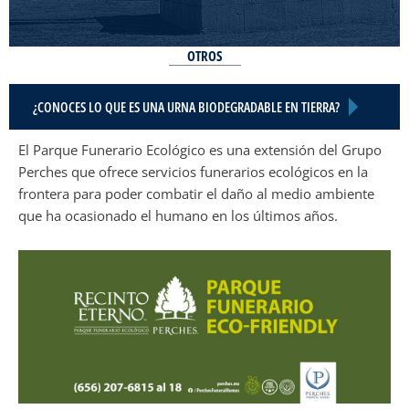
OTROS
¿CONOCES LO QUE ES UNA URNA BIODEGRADABLE EN TIERRA?
El Parque Funerario Ecológico es una extensión del Grupo
Perches que ofrece servicios funerarios ecológicos en la
frontera para poder combatir el daño al medio ambiente
que ha ocasionado el humano en los últimos años.