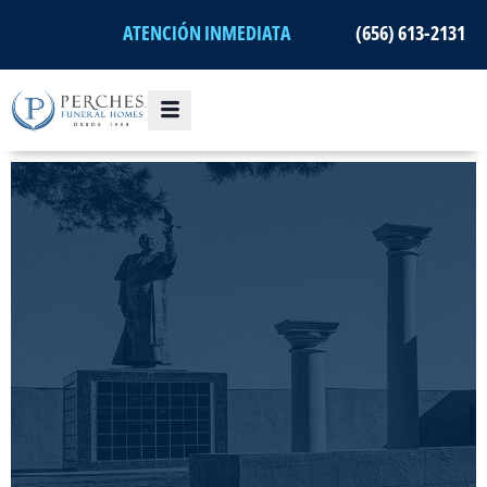
Ir
ATENCIÓN INMEDIATA
(656) 613-2131
al
contenido