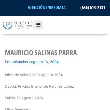
Ir
ATENCIÓN INMEDIATA
(656) 613-2131
al
contenido
MAURICIO SALINAS PARRA
Por
obituarios
/
agosto 16, 2024
Inicio de Velación: 16 Agosto 2024
Capilla: Privada Interior de Perches Lopez
Salida: 17 Agosto 2024
Misa: Pendiente