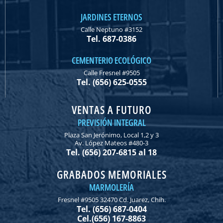
JARDINES ETERNOS
Calle Neptuno #3152
Tel. 687-0386
CEMENTERIO ECOLÓGICO
Calle Fresnel #9505
Tel. (656) 625-0555
VENTAS A FUTURO
PREVISIÓN INTEGRAL
Plaza San Jerónimo, Local 1,2 y 3
Av. López Mateos #480-3
Tel. (656) 207-6815 al 18
GRABADOS MEMORIALES
MARMOLERÍA
Fresnel #9505 32470 Cd. Juarez, Chih.
Tel. (656) 687-0404
Cel.(656) 167-8863